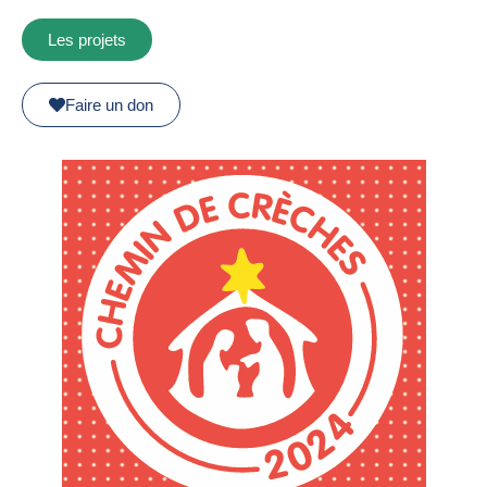
Les projets
Faire un don