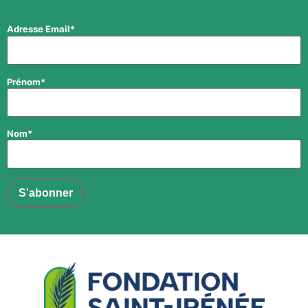
Adresse Email*
Prénom*
Nom*