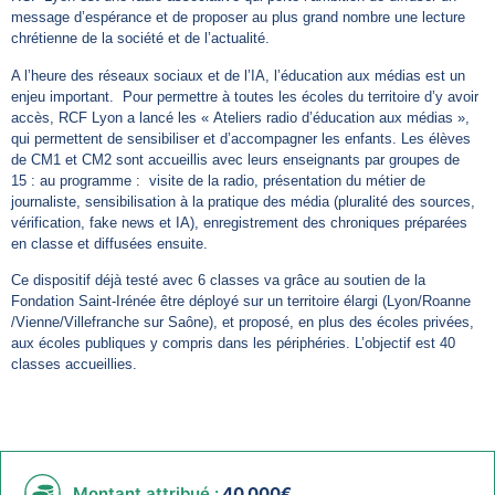
message d’espérance et de proposer au plus grand nombre une lecture
chrétienne de la société et de l’actualité.
A l’heure des réseaux sociaux et de l’IA, l’éducation aux médias est un
enjeu important. Pour permettre à toutes les écoles du territoire d’y avoir
accès, RCF Lyon a lancé les « Ateliers radio d’éducation aux médias »,
qui permettent de sensibiliser et d’accompagner les enfants. Les élèves
de CM1 et CM2 sont accueillis avec leurs enseignants par groupes de
15 : au programme : visite de la radio, présentation du métier de
journaliste, sensibilisation à la pratique des média (pluralité des sources,
vérification, fake news et IA), enregistrement des chroniques préparées
en classe et diffusées ensuite.
Ce dispositif déjà testé avec 6 classes va grâce au soutien de la
Fondation Saint-Irénée être déployé sur un territoire élargi (Lyon/Roanne
/Vienne/Villefranche sur Saône), et proposé, en plus des écoles privées,
aux écoles publiques y compris dans les périphéries. L’objectif est 40
classes accueillies.
Montant attribué :
40 000€