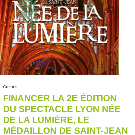
Culture
FINANCER LA 2E ÉDITION
DU SPECTACLE LYON NÉE
DE LA LUMIÈRE, LE
MÉDAILLON DE SAINT-JEAN