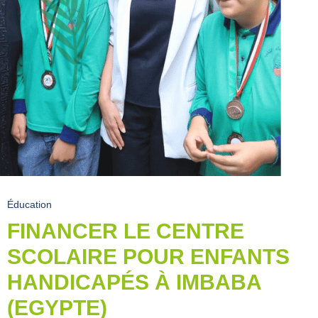
Éducation
FINANCER LE CENTRE
SCOLAIRE POUR ENFANTS
HANDICAPÉS À IMBABA
(EGYPTE)