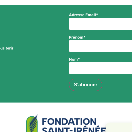
Adresse Email*
Prénom*
us tenir
Nom*