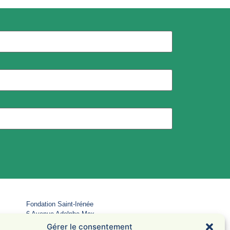
Fondation Saint-Irénée
6 Avenue Adolphe Max
69005 Lyon
Gérer le consentement