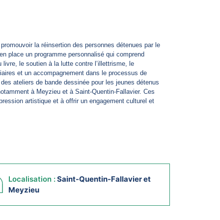
 à promouvoir la réinsertion des personnes détenues par le
met en place un programme personnalisé qui comprend
livre, le soutien à la lutte contre l’illettrisme, le
tiaires et un accompagnement dans le processus de
e des ateliers de bande dessinée pour les jeunes détenus
, notamment à Meyzieu et à Saint-Quentin-Fallavier. Ces
expression artistique et à offrir un engagement culturel et
Localisation :
Saint-Quentin-Fallavier et
Meyzieu