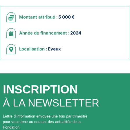
Montant attribué :
5 000 €
Année de financement :
2024
Localisation :
Eveux
INSCRIPTION
À LA NEWSLETTER
Lettre d’information envoyée une fois par trimestre
pour vous tenir au courant des actualités de la
Fondation.