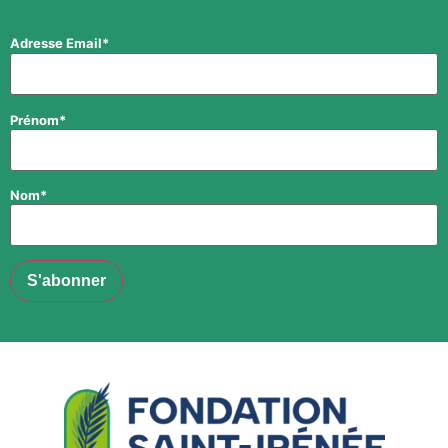
Adresse Email*
Prénom*
Nom*