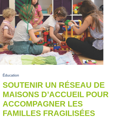
Éducation
SOUTENIR UN RÉSEAU DE
MAISONS D’ACCUEIL POUR
ACCOMPAGNER LES
FAMILLES FRAGILISÉES