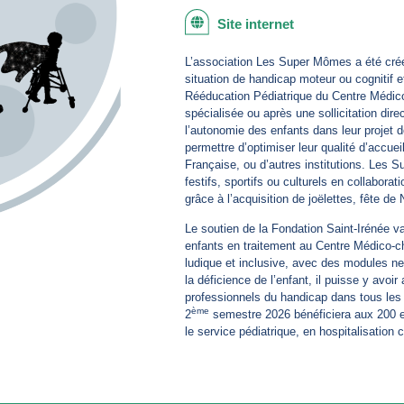
Site internet
L’association Les Super Mômes a été créé
situation de handicap moteur ou cognitif e
Rééducation Pédiatrique du Centre Médico-
spécialisée ou après une sollicitation direc
l’autonomie des enfants dans leur projet d
permettre d’optimiser leur qualité d’accu
Française, ou d’autres institutions. Les
festifs, sportifs ou culturels en collabora
grâce à l’acquisition de joëlettes, fête de
Le soutien de la Fondation Saint-Irénée va
enfants en traitement au Centre Médico-ch
ludique et inclusive, avec des modules neu
la déficience de l’enfant, il puisse y avo
professionnels du handicap dans tous les 
ème
2
semestre 2026 bénéficiera aux 200 e
le service pédiatrique, en hospitalisation 