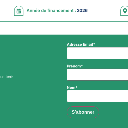
Année de financement :
2026
Adresse Email*
Prénom*
us tenir
Nom*