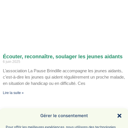
Écouter, reconnaître, soulager les jeunes aidants
6 juin 2025
L’association La Pause Brindille accompagne les jeunes aidants,
c’est-à-dire les jeunes qui aident régulièrement un proche malade,
en situation de handicap ou en difficulté. Ces
Lire la suite »
Gérer le consentement
Pour offrir les meilleures expériences, nous utilisons des technologies