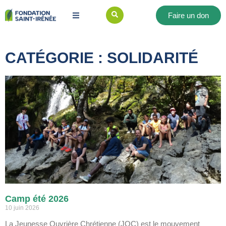
Faire un don
CATÉGORIE : SOLIDARITÉ
Camp été 2026
10 juin 2026
La Jeunesse Ouvrière Chrétienne (JOC) est le mouvement