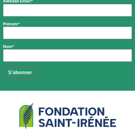
Adresse Email*
Prénom*
Nom*