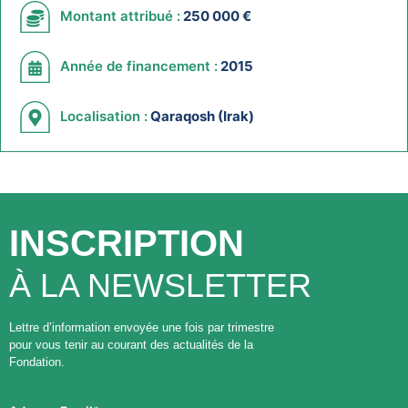
Montant attribué :
250 000 €
Année de financement :
2015
Localisation :
Qaraqosh (Irak)
INSCRIPTION
À LA NEWSLETTER
Lettre d’information envoyée une fois par trimestre
pour vous tenir au courant des actualités de la
Fondation.