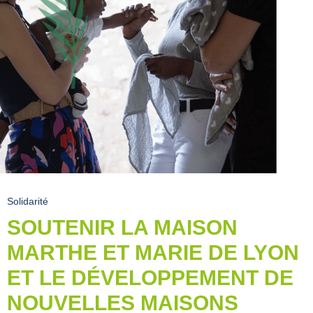
Solidarité
SOUTENIR LA MAISON
MARTHE ET MARIE DE LYON
ET LE DÉVELOPPEMENT DE
NOUVELLES MAISONS