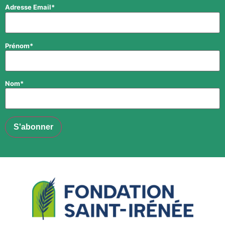
Adresse Email*
Prénom*
Nom*