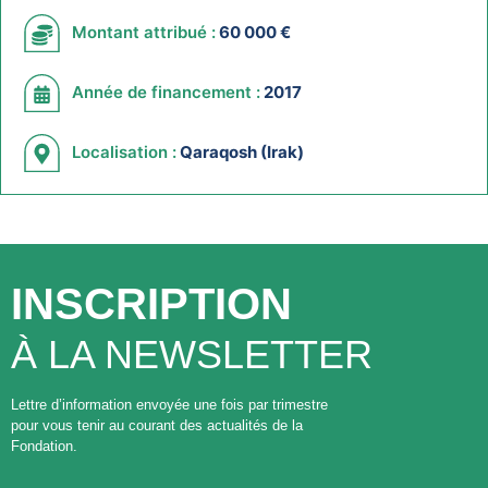
Montant attribué :
60 000 €
Année de financement :
2017
Localisation :
Qaraqosh (Irak)
INSCRIPTION
À LA NEWSLETTER
Lettre d’information envoyée une fois par trimestre
pour vous tenir au courant des actualités de la
Fondation.